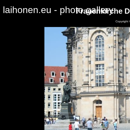
laihonen.eu - photo gallery
Frauenkirche Dr
Copyright