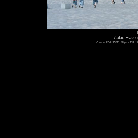
Aukio Frauen
Canon EOS 350D, Sigma DG 28-